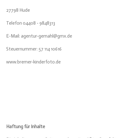
27798 Hude
Telefon 04408 - 9848313
E-Mail: agentur-gemahl@gmx.de
Steuernummer: 57 114 10616
www.bremer-kinderfoto.de
Haftung für Inhalte