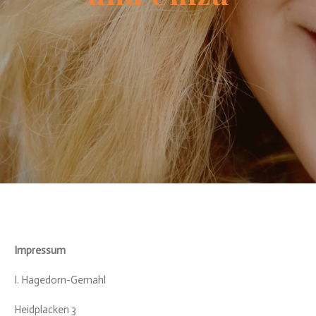
Impressum
I. Hagedorn-Gemahl
Heidplacken 3